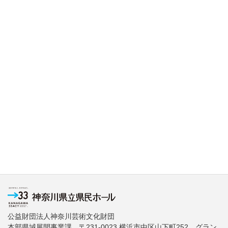
公益財団法人神奈川芸術文化財団
本部県域展開事業課 〒231-0023 横浜市中区山下町252 グラン