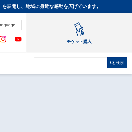
CT》を展開し、地域に身近な感動を広げています。
anguage
チケット購入
検索