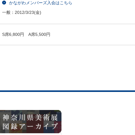
かながわメンバーズ入会はこちら
一般：
2012/3/23
(金)
S席6,800円 A席5,500円