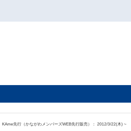
KAme先行（かながわメンバーズWEB先行販売）：
2012/3/22
(木) ~