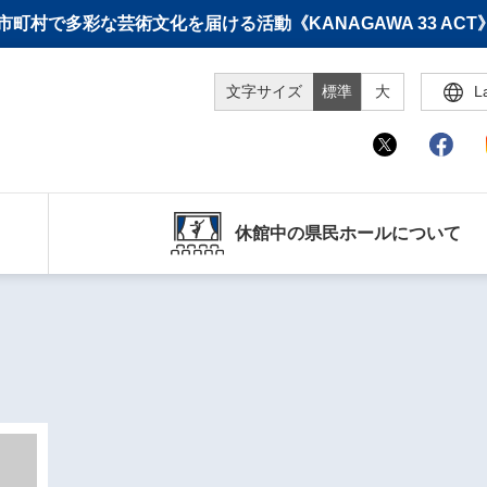
町村で多彩な芸術文化を届ける活動《KANAGAWA 33 A
文字サイズ
標準
大
L
休館中の県民ホールについて