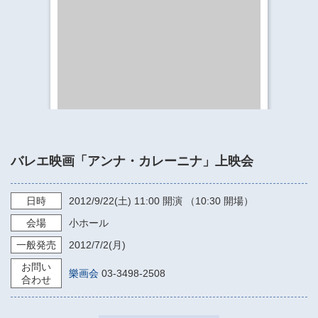
​​​​​​​​​​​​​神奈川県立県民ホール
・ パイプオルガン
ギャラリーSNS
・ 神奈川県民ホールの取り組み
バレエ映画「アンナ・カレーニナ」上映会
日時
2012/9/22
(土)
11:00
開演 （10:30 開場）
会場
小ホール
一般発売
2012/7/2
(月)
お問い
樂画会
03-3498-2508
合わせ