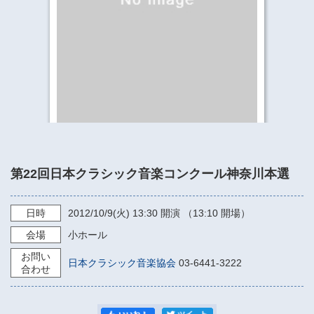
​​​​​​​​​​​​​神奈川県立県民ホール
・ パイプオルガン
ギャラリーSNS
・ 神奈川県民ホールの取り組み
第22回日本クラシック音楽コンクール神奈川本選
日時
2012/10/9
(火)
13:30
開演 （13:10 開場）
会場
小ホール
お問い
日本クラシック音楽協会
03-6441-3222
合わせ