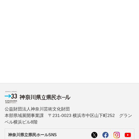
公益財団法人神奈川芸術文化財団
本部県域展開事業課 〒231-0023 横浜市中区山下町252 グラン
ベル横浜ビル8階
神奈川県立県民ホールSNS