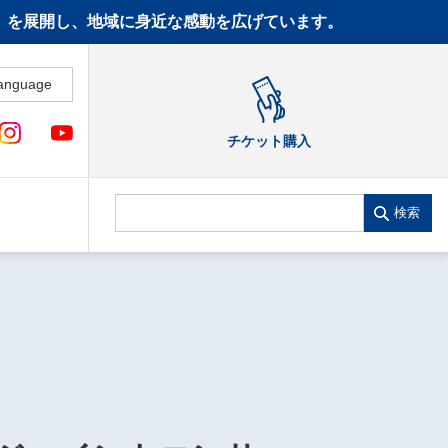
CT》を展開し、地域に身近な感動を広げています。
anguage
チケット購入
検索