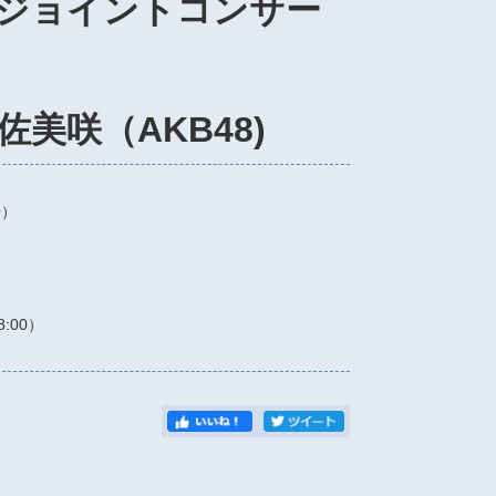
ジョイントコンサー
美咲（AKB48)
場）
8:00）