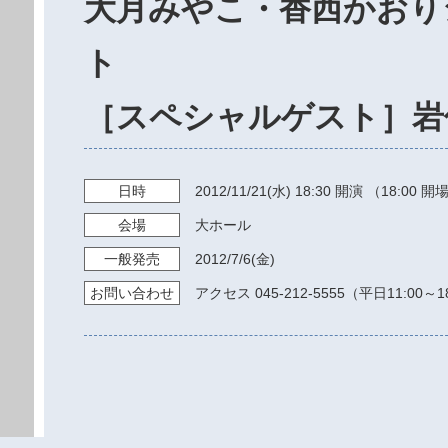
大月みやこ・香西かおり
ト
［スペシャルゲスト］岩佐
日時
2012/11/21
(水)
18:30
開演 （18:00 開
会場
大ホール
一般発売
2012/7/6
(金)
お問い
合わせ
アクセス 045-212-5555（平日11:00～1