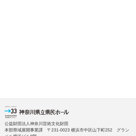
公益財団法人神奈川芸術文化財団
本部県域展開事業課 〒231-0023 横浜市中区山下町252 グラン