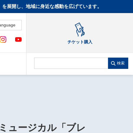
CT》を展開し、地域に身近な感動を広げています。
anguage
チケット購入
検索
ミュージカル「ブレ