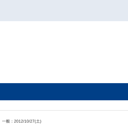
一般：
2012/10/27
(土)