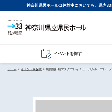
神奈川県民ホールは休館中においても、県内33市
イベントを探す
ホーム
>
イベントを探す
>
劇団飛行船マスクプレイミュージカル「ブレーメ