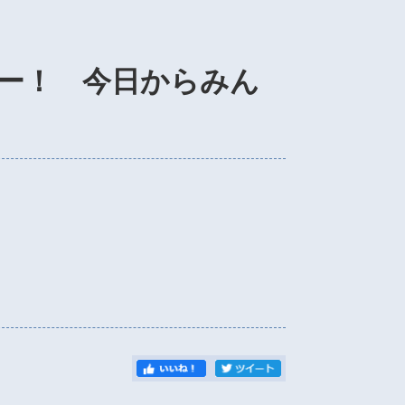
ー！ 今日からみん