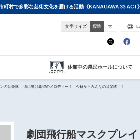
町村で多彩な芸術文化を届ける活動《KANAGAWA 33 A
文字サイズ
標準
大
L
休館中の県民ホールについて
ンの音楽隊」 街に響け希望のメロディー！ 今日からみんなの音楽隊！！
劇団飛行船マスクプレイ