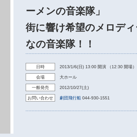
ーメンの音楽隊」
街に響け希望のメロディ
なの音楽隊！！
日時
2013/1/6
(日)
13:00
開演 （12:30 開場）
会場
大ホール
一般発売
2012/10/27
(土)
お問い
合わせ
劇団飛行船
044-930-1551