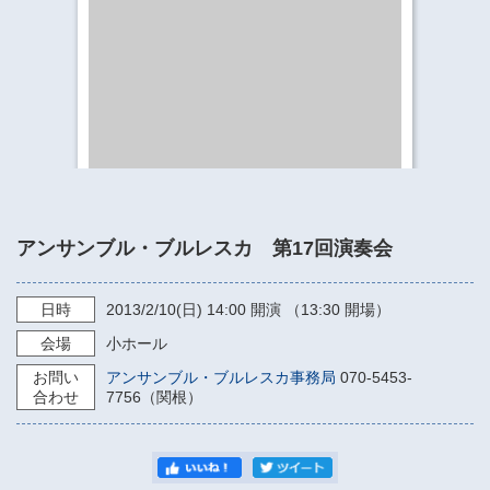
​​​​​​​​​​​​​神奈川県立県民ホール
・ パイプオルガン
ギャラリーSNS
・ 神奈川県民ホールの取り組み
アンサンブル・ブルレスカ 第17回演奏会
日時
2013/2/10
(日)
14:00
開演 （13:30 開場）
会場
小ホール
お問い
アンサンブル・ブルレスカ事務局
070-5453-
合わせ
7756（関根）