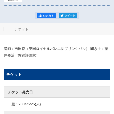
チケット
講師：吉田都（英国ロイヤルバレエ団プリンシパル） 聞き手：藤
井修治（舞踊評論家）
チケット
チケット発売日
一般：
2004/5/25
(火)