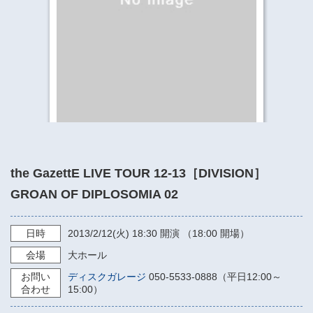
​​​​​​​​​​​​​神奈川県立県民ホール
・ パイプオルガン
ギャラリーSNS
・ 神奈川県民ホールの取り組み
the GazettE LIVE TOUR 12-13［DIVISION］
GROAN OF DIPLOSOMIA 02
日時
2013/2/12
(火)
18:30
開演 （18:00 開場）
会場
大ホール
お問い
ディスクガレージ
050-5533-0888（平日12:00～
合わせ
15:00）