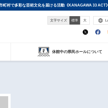
町村で多彩な芸術文化を届ける活動《KANAGAWA 33 A
文字サイズ
標準
大
L
休館中の県民ホールについて