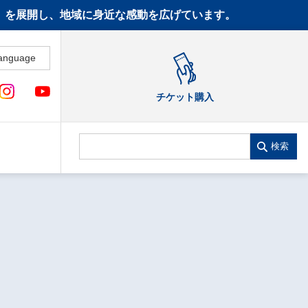
CT》を展開し、地域に身近な感動を広げています。
anguage
チケット購入
検索