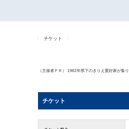
チケット
（主催者ＰＲ） 1982年県下のきりえ愛好家が
チケット