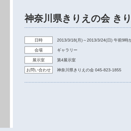
神奈川県きりえの会 き
日時
2013/3/18
(月)～
2013/3/24
(日)
午前9時
会場
ギャラリー
展示室
第4展示室
お問い
合わせ
神奈川県きりえの会 045-823-1855