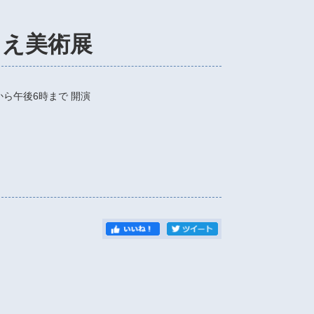
りえ美術展
から午後6時まで
開演