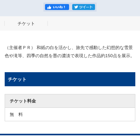
チケット
（主催者ＰＲ） 和紙の白を活かし、旅先で感動した幻想的な雪景
色や滝等、四季の自然を墨の濃淡で表現した作品約150点を展示。
チケット
チケット料金
無 料