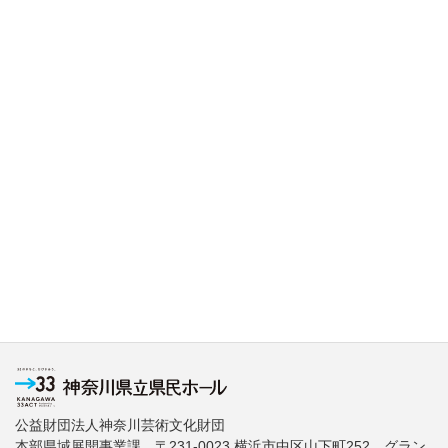
公益財団法人神奈川芸術文化財団
本部県域展開事業課 〒231-0023 横浜市中区山下町252 グラン