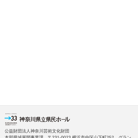
公益財団法人神奈川芸術文化財団
本部県域展開事業課 〒231-0023 横浜市中区山下町252 グラン