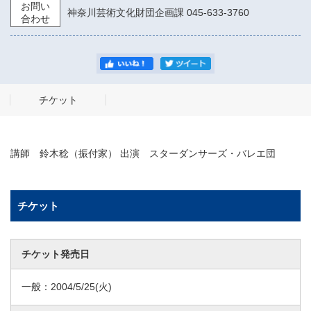
お問い
神奈川芸術文化財団企画課 045-633-3760
合わせ
チケット
講師 鈴木稔（振付家） 出演 スターダンサーズ・バレエ団
チケット
チケット発売日
一般：
2004/5/25
(火)