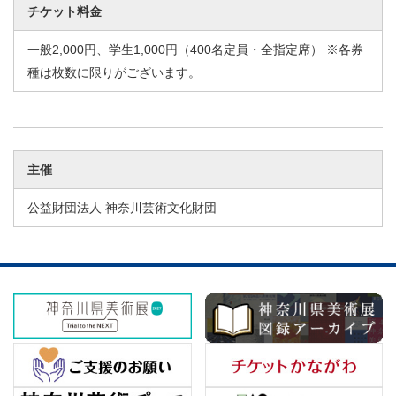
チケット料金
一般2,000円、学生1,000円（400名定員・全指定席） ※各券
種は枚数に限りがございます。
主催
公益財団法人 神奈川芸術文化財団