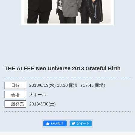
​​​​​​​​​​​​​神奈川県立県民ホール
・ パイプオルガン
ギャラリーSNS
・ 神奈川県民ホールの取り組み
THE ALFEE Neo Universe 2013 Grateful Birth
日時
2013/6/19
(水)
18:30
開演 （17:45 開場）
会場
大ホール
一般発売
2013/3/30
(土)