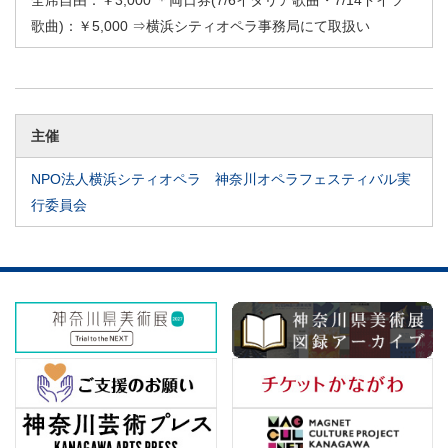
全席自由：￥3,000 ＊両日券(7/6イタリア歌曲・7/14ドイツ
歌曲)：￥5,000 ⇒横浜シティオペラ事務局にて取扱い
主催
NPO法人横浜シティオペラ 神奈川オペラフェスティバル実
行委員会