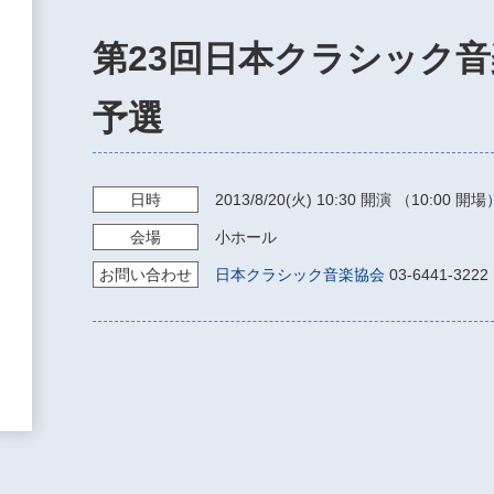
第23回日本クラシック音
予選
日時
2013/8/20
(火)
10:30
開演 （10:00 開場
会場
小ホール
お問い
合わせ
日本クラシック音楽協会
03-6441-3222