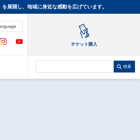
CT》を展開し、地域に身近な感動を広げています。
anguage
チケット購入
検索