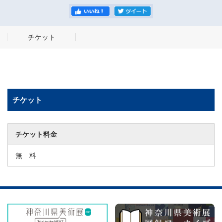
チケット
チケット
チケット料金
無 料