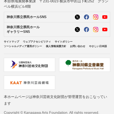
本部県域展開事業課 〒231-0023 横浜市中区山下町252 グラン
ベル横浜ビル8階
神奈川県立県民ホールSNS
神奈川県立県民ホール
ギャラリーSNS
サイトマップ
ウェブアクセシビリティ
サイトポリシー
ソーシャルメディア運用ポリシー
個人情報保護方針
お問い合わせ
やさしい日本語
本ホームページは神奈川芸術文化財団が管理運営をおこなってい
ます
Copyright © Kanagawa Arts Foundation. All rights reserved.