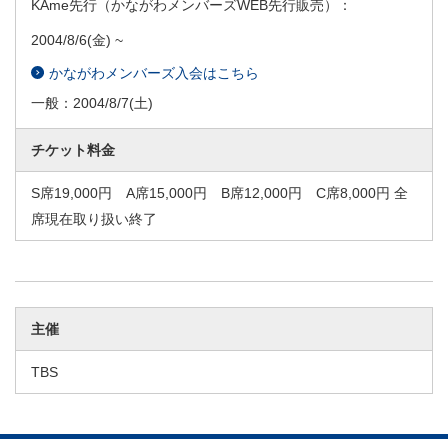
KAme先行（かながわメンバーズWEB先行販売）：
2004/8/6
(金) ~
かながわメンバーズ入会はこちら
一般：
2004/8/7
(土)
チケット料金
S席19,000円 A席15,000円 B席12,000円 C席8,000円 全
席現在取り扱い終了
主催
TBS