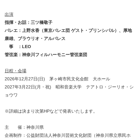
出演
指揮・お話：三ツ橋敬子
バレエ：上野水香（東京バレエ団 ゲスト・プリンシパル）、厚地
康雄、ブラウリオ・アルバレス
筝 ：LEO
管弦楽：神奈川フィルハーモニー管弦楽団
日程・会場
2026年12月27日(日) 茅ヶ崎市民文化会館 大ホール
2027年3月22日(月・祝) 昭和音楽大学 テアトロ・ジーリオ・シ
ョウワ
※詳細は決まり次第HPなどで発表いたします。
主 催：神奈川県
企画制作：公益財団法人神奈川芸術文化財団（神奈川県立県民ホ