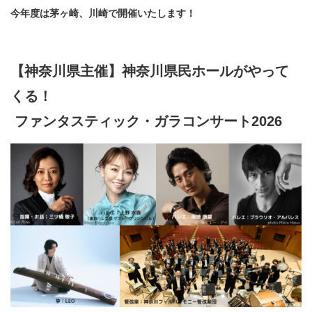
​​​​​​​​​​​​​神奈川県立県民ホール
・ パイプオルガン
今年度は茅ヶ崎、川崎で開催いたします！
ギャラリーSNS
・ 神奈川県民ホールの取り組み
【神奈川県主催】神奈川県民ホールがやって
くる！
ファンタスティック・ガラコンサート2026