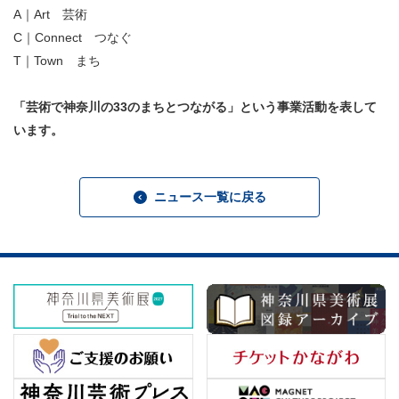
A｜Art 芸術
C｜Connect つなぐ
T｜Town まち
「芸術で神奈川の33のまちとつながる」という事業活動を表して
います。
ニュース一覧に戻る