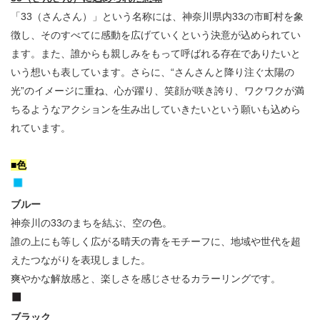
「33（さんさん）」という名称には、神奈川県内33の市町村を象
徴し、そのすべてに感動を広げていくという決意が込められてい
ます。また、誰からも親しみをもって呼ばれる存在でありたいと
いう想いも表しています。さらに、“さんさんと降り注ぐ太陽の
光”のイメージに重ね、心が躍り、笑顔が咲き誇り、ワクワクが満
ちるようなアクションを生み出していきたいという願いも込めら
れています。
■色
ブルー
神奈川の33のまちを結ぶ、空の色。
誰の上にも等しく広がる晴天の青をモチーフに、地域や世代を超
えたつながりを表現しました。
爽やかな解放感と、楽しさを感じさせるカラーリングです。
ブラック