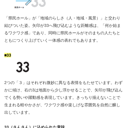
「県民ホール」が「地域のらしさ（人・地域・風景）」と交わり
結びついた姿。矢印が33へ飛び込むような距離感は、「何か始ま
るワクワク感」であり、同時に県民ホールがそのまちの人たちと
ともにつくり上げていく一体感の表れでもあります。
■33
2つの「３」はそれぞれ微妙に異なる表情をもたせています。わず
かに傾け、右の3は地面から少し浮かせることで、矢印が飛び込ん
でくる勢いや躍動感を表現しています。きっちり揃えないことで
生まれる軽やかさが、ワクワク感や楽しげな雰囲気を自然に醸し
出しています。
33（さんさん）に込められた意味