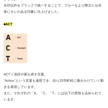
矢印以外をブラックで統一することで、ブルーをより際立たせ全
体にキレのある印象に仕上げました。
■ACT
ACT＝演目や幕を表す言葉。
“Action”という言葉も連想でき、自ら33市町村に働きかけていく動
きを表現しています。
また、それぞれの「A」「C」「T」には以下の意味も込められて
います。