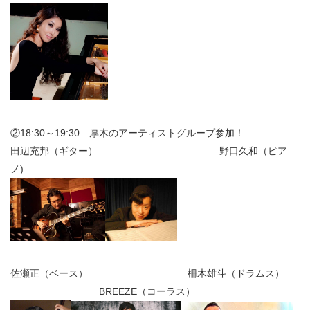
②18:30～19:30 厚木のアーティストグループ参加！
田辺充邦（ギター） 野口久和（ピア
ノ)
佐瀬正（ベース） 柵木雄斗（ドラムス）
BREEZE（コーラス）