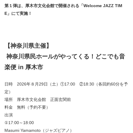
​​​​​​​​​​​​​神奈川県立県民ホール
・ パイプオルガン
第１弾は、厚木市文化会館で開催される「Welcome JAZZ TIM
ギャラリーSNS
E」にて実施！
・ 神奈川県民ホールの取り組み
【神奈川県主催】
神奈川県民ホールがやってくる！どこでも音
楽便 in 厚木市
日時 2026年８月29日（土）①17:00 ②18:30（各回約60分を予
定）
場所 厚木市文化会館 正面玄関前
料金 無料（予約不要）
出演
①17:00～18:00
Masumi Yamamoto（ジャズピアノ）