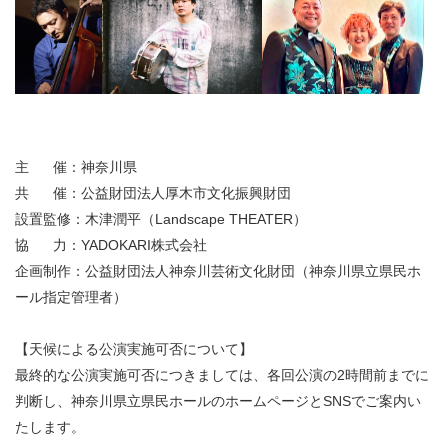
主 催：神奈川県
共 催：公益財団法人厚木市文化振興財団
設置監修：木津潤平（Landscape THEATER）
協 力：YADOKARI株式会社
企画制作：公益財団法人神奈川芸術文化財団（神奈川県立県民ホ
ール指定管理者）
【天候による公演実施可否について】
最終的な公演実施可否につきましては、各回公演の2時間前までに
判断し、神奈川県立県民ホールのホームページとSNSでご案内い
たします。