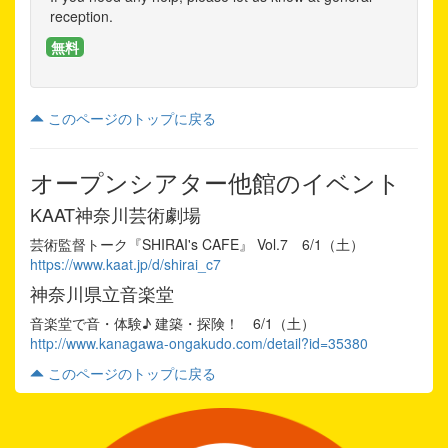
reception.
無料
このページのトップに戻る
オープンシアター他館のイベント
KAAT神奈川芸術劇場
芸術監督トーク『SHIRAI's CAFE』 Vol.7 6/1（土）
https://www.kaat.jp/d/shirai_c7
神奈川県立音楽堂
音楽堂で音・体験♪ 建築・探険！ 6/1（土）
http://www.kanagawa-ongakudo.com/detail?id=35380
このページのトップに戻る