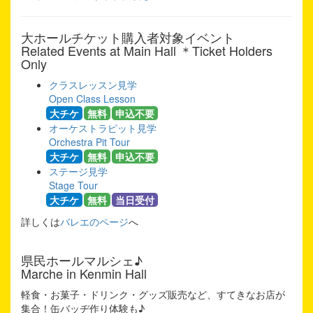
大ホールチケット購入者対象イベント
Related Events at Main Hall ＊Ticket Holders
Only
クラスレッスン見学
Open Class Lesson
大チケ
無料
申込不要
オーケストラピット見学
Orchestra Pit Tour
大チケ
無料
申込不要
ステージ見学
Stage Tour
大チケ
無料
当日受付
詳しくは
バレエのページ
へ
県民ホールマルシェ♪
Marche in Kenmin Hall
軽食・お菓子・ドリンク・グッズ販売など、すてきなお店が
集合！缶バッヂ作り体験も♪