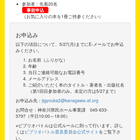
参加者：先着20名
事前申込
（お気に入りの本を1冊ご持参ください）
お申込み
以下の項目について、5/27(月)までにE-メールでお申込
みください。
お名前（ふりがな）
年齢
当日ご連絡可能なお電話番号
メールアドレス
ご紹介いただく本のタイトル・著者名・出版社名
（第1回目参加者のみ。未定の方は5/27まで）
お申込み先：
jigyouka2@kanagawa-af.org
お問合せ：神奈川県民ホール事業課 045-633-
3797（平日10:00～18:00）
※ビブリオバトルは公式ルールに則って行います。詳し
くは
ビブリオバトル普及委員会公式サイト
をご覧下さ
い。