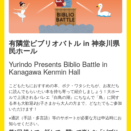
有隣堂ビブリオバトル in 神奈川県
民ホール
Yurindo Presents Biblio Battle in
Kanagawa Kenmin Hall
こどもたちにおすすめの本、ボク・ワタシたちが、お友だち
に読んでもらいたい本を持ち寄って紹介しましょう！大ホー
ルで上演されるバレエ『白鳥の湖』にちなんで「鳥」に関す
る本も大歓迎♪お子さまから大人の方まで、どなたでもご参加
いただけます！
※通訳（手話・多言語）等のサポートが必要な方は申込時にお
知らせください。