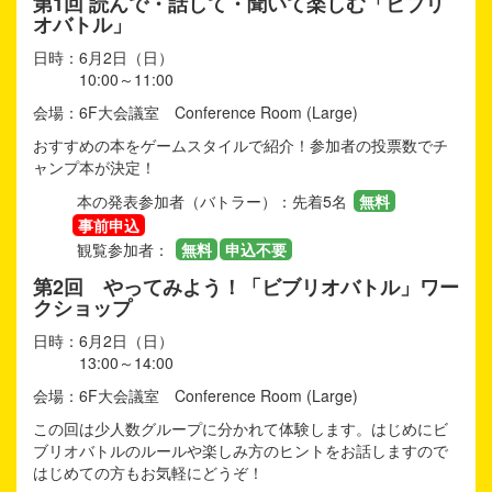
第1回 読んで・話して・聞いて楽しむ「ビブリ
オバトル」
日時：6月2日（日）
10:00～11:00
会場：6F大会議室 Conference Room (Large)
おすすめの本をゲームスタイルで紹介！参加者の投票数でチ
ャンプ本が決定！
本の発表参加者（バトラー）：先着5名
無料
事前申込
観覧参加者：
無料
申込不要
第2回 やってみよう！「ビブリオバトル」ワー
クショップ
日時：6月2日（日）
13:00～14:00
会場：6F大会議室 Conference Room (Large)
この回は少人数グループに分かれて体験します。はじめにビ
ブリオバトルのルールや楽しみ方のヒントをお話しますので
はじめての方もお気軽にどうぞ！