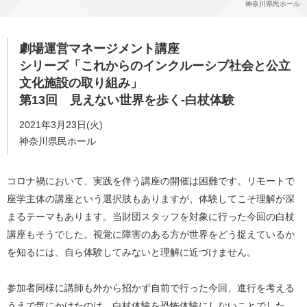
神奈川県民ホール
劇場運営マネージメント講座
シリーズ「これからのインクルーシブ社会と公立
文化施設の取り組み」
第13回 見えない世界を歩く-白杖体験
2021年3月23日(火)
神奈川県民ホール
コロナ禍において、実践を伴う講座の開催は困難です。リモートで
座学主体の講座という選択肢もありますが、体験してこそ理解が深
まるテーマもあります。当財団スタッフを対象に行った今回の白杖
講座もそうでした。視覚に障害のある方が世界をどう捉えているか
を知るには、自ら体験してみないと理解に近づけません。
参加者同様に講師も外から招かず自前で行った今回、進行を考える
うえで気にかけたのは、白杖体験を恐怖体験にしないことでした。