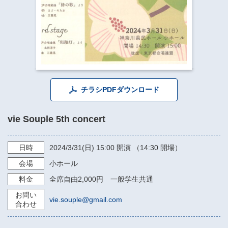
​​​​​​​​​​​​​神奈川県立県民ホール
・ パイプオルガン
ギャラリーSNS
・ 神奈川県民ホールの取り組み
チラシPDFダウンロード
vie Souple 5th concert
日時
2024/3/31
(日)
15:00
開演 （14:30 開場）
会場
小ホール
料金
全席自由2,000円 一般学生共通
お問い
vie.souple@gmail.com
合わせ