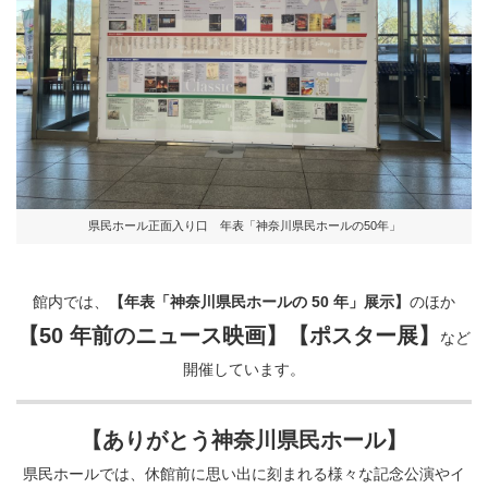
県民ホール正面入り口 年表「神奈川県民ホールの50年」
館内では、
【年表「神奈川県民ホールの
50
年」展示】
のほか
【
50
年前のニュース映画】
【ポスター展】
など
開催しています。
【ありがとう神奈川県民ホール】
県民ホールでは、休館前に思い出に刻まれる様々な記念公演やイ