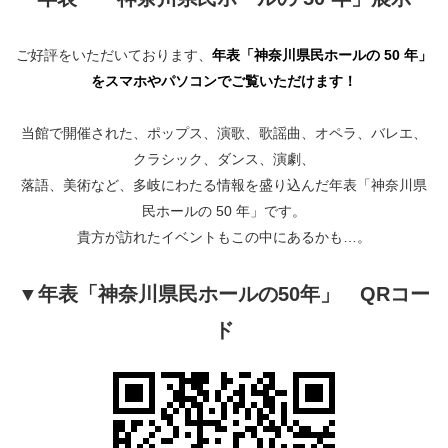
​​​​​​​​​​​​​神奈川県立県民ホール
・ パイプオルガン
ギャラリーSNS
・ 神奈川県民ホールの取り組み
ご好評をいただいております、
年表「神奈川県民ホールの
50
年」
をスマホやパソコンでご覧いただけます！
当館で開催された、ポップス、演歌、歌謡曲、オペラ、バレエ、
クラシック、ダンス、演劇、
落語、美術など、多岐にわたる情報を盛り込んだ年表「神奈川県
民ホールの
50
年」です。
貴方が訪れたイベントもこの中にあるかも…。
▼年表「神奈川県民ホールの50年」 QRコー
ド