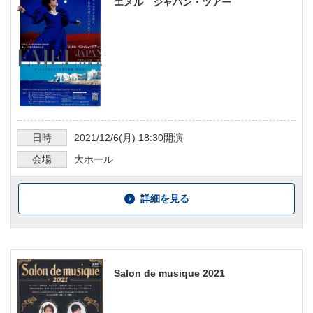
エメル ジャパン・ツアー
日時
2021/12/6
(月)
18:30
開演
会場
大ホール
詳細を見る
Salon de musique 2021