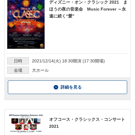
ディズニー・オン・クラシック 2021 ま
ほうの夜の音楽会 Music Forever ～永
遠に続く“愛”
日時
2021/12/14
(火)
18:30
開演 (
17:30
開場)
会場
大ホール
詳細を見る
オフコース・クラシックス・コンサート
2021