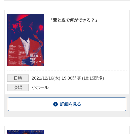
「葦と皮で何ができる？」
日時
2021/12/16
(木)
19:00
開演 (
18:15
開場)
会場
小ホール
詳細を見る