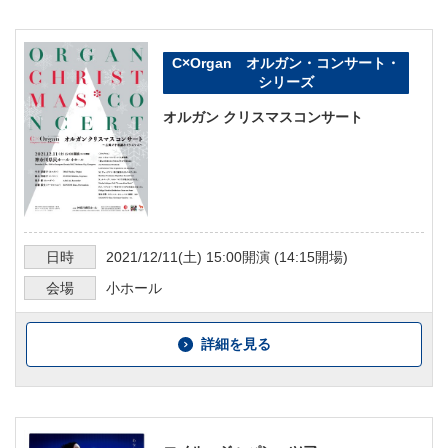
C×Organ オルガン・コンサート・
シリーズ
オルガン クリスマスコンサート
日時
2021/12/11
(土)
15:00
開演 (
14:15
開場)
会場
小ホール
詳細を見る