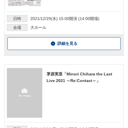
日時
2021/12/29
(水)
15:00
開演 (
14:00
開場)
会場
大ホール
詳細を見る
茅原実里「Minori Chihara the Last
Live 2021 ～Re:Contact～」