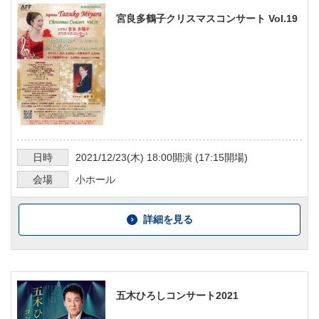
宮良多鶴子クリスマスコンサート Vol.19
日時
2021/12/23
(木)
18:00
開演 (
17:15
開場)
会場
小ホール
詳細を見る
五木ひろしコンサート2021