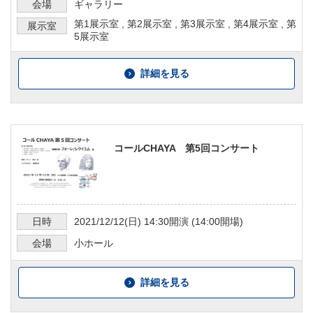
会場
ギャラリー
第1展示室
,
第2展示室
,
第3展示室
,
第4展示室
,
第
展示室
5展示室
詳細を見る
コールCHAYA 第5回コンサート
日時
2021/12/12
(日)
14:30
開演 (
14:00
開場)
会場
小ホール
詳細を見る