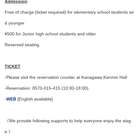
Admission
Free of charge (ticket required) for elementary school students an
d younger
¥500 for Junior high school students and older
Reserved seating.
TICKET
-Please visit the reservation counter at Kanagawa Kenmin Hall
-Reservation: 0570-015-415 (10:00-18:00).
-
WEB
[English available]
《We provide following supports to help everyone enjoy the stag
e.》