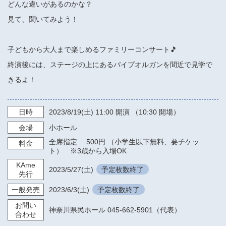
どんな違いがあるのかな？
見て、聞いてみよう！
子どもから大人まで楽しめるファミリーコンサート🎵
終演後には、ステージの上にあるパイプオルガンを間近で見学で
きるよ！
日時
2023/8/19
(土)
11:00
開演 （10:30 開場）
会場
小ホール
全席指定 500円 （小学生以下無料、要チケッ
料金
ト） ※3歳から入場OK
KAme
2023/5/27
(土)
予定枚数終了
先行
一般発売
2023/6/3
(土)
予定枚数終了
お問い
神奈川県民ホール 045-662-5901（代表）
合わせ