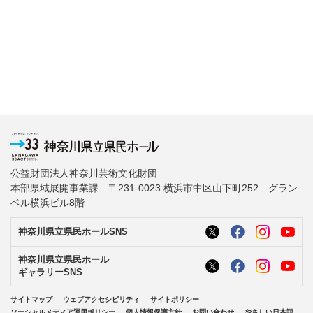
公益財団法人神奈川芸術文化財団
本部県域展開事業課 〒231-0023 横浜市中区山下町252 グラン
ベル横浜ビル8階
神奈川県立県民ホールSNS
神奈川県立県民ホール
ギャラリーSNS
サイトマップ
ウェブアクセシビリティ
サイトポリシー
ソーシャルメディア運用ポリシー
個人情報保護方針
お問い合わせ
やさしい日本語