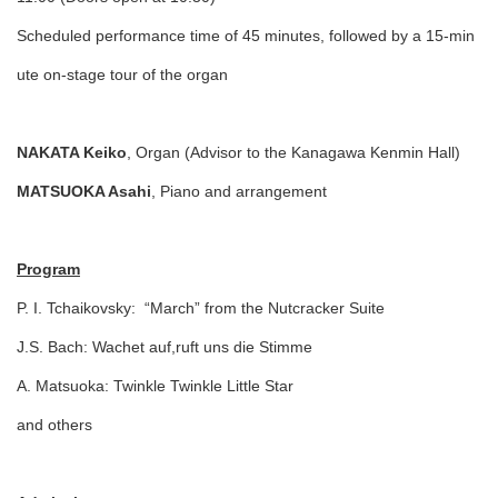
Scheduled performance time of 45 minutes, followed by a 15-min
ute on-stage tour of the organ
NAKATA Keiko
, Organ (Advisor to the Kanagawa Kenmin Hall)
MATSUOKA Asahi
, Piano and arrangement
Program
P. I. Tchaikovsky: “March” from the Nutcracker Suite
J.S. Bach: Wachet auf,ruft uns die Stimme
A. Matsuoka: Twinkle Twinkle Little Star
and others