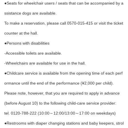
●Seats for wheelchair users / seats that can be accompanied by a
ssistance dogs are available.
To make a reservation, please call 0570-015-415 or visit the ticket
counter at the hall.
●Persons with disabilities
-Accessible toilets are available.
-Wheelchairs are available for use in the hall.
●Childcare service is available from the opening time of each perf
ormance until the end of the performance (¥2,000 per child).
Please note, however, that you are required to apply in advance
(before August 10) to the following child-care service provider:
tel. 0120-788-222 (10:00～12:00/13:00～17:00 on weekdays)
●Restrooms with diaper changing stations and baby keepers, strol