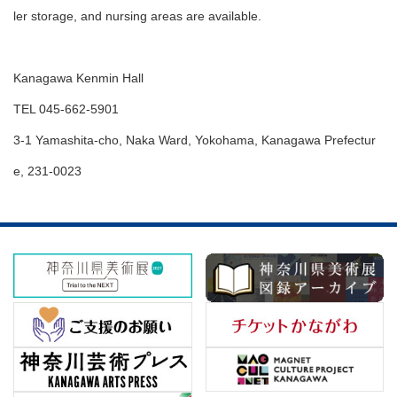
ler storage, and nursing areas are available.
Kanagawa Kenmin Hall
TEL 045-662-5901
3-1 Yamashita-cho, Naka Ward, Yokohama, Kanagawa Prefectur
e, 231-0023