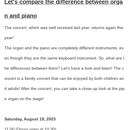
Let's compare the difference between orga
n and piano
The concert, which was well received last year, returns again this
year!
The organ and the piano are completely different instruments, ev
en though they are the same keyboard instrument. So, what are t
he differences between them? Let's have a look and listen! The c
oncert is a family concert that can be enjoyed by both children an
d adults! After the concert, you can take a close-up look at the pip
e organ on the stage!
Saturday, August 19, 2023
11:00 (Doors open at 10:30)