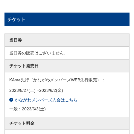
チケット
当日券
当日券の販売はございません。
チケット発売日
KAme先行（かながわメンバーズWEB先行販売）：
2023/5/27
(土) ~
2023/6/2
(金)
かながわメンバーズ入会はこちら
一般：
2023/6/3
(土)
チケット料金