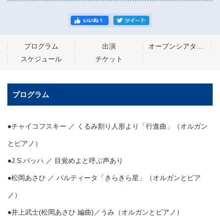
プログラム
出演
オープンシアター2023
スケジュール
チケット
プログラム
●チャイコフスキー ／ くるみ割り人形より「行進曲」（オルガン
とピアノ）
●J.S.バッハ ／ 目覚めよと呼ぶ声あり
●松岡あさひ ／ パルティータ「きらきら星」（オルガンとピア
ノ）
●井上武士(松岡あさひ 編曲)／うみ（オルガンとピアノ）