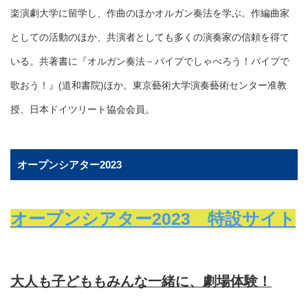
楽演劇大学に留学し、作曲のほかオルガン奏法を学ぶ。作編曲家
としての活動のほか、共演者としても多くの演奏家の信頼を得て
いる。共著書に『オルガン奏法－パイプでしゃべろう！パイプで
歌おう！』(道和書院)ほか。東京藝術大学演奏藝術センター准教
授、日本ドイツリート協会会員。
オープンシアター2023
オープンシアター2023 特設サイト
大人も子どももみんな一緒に、劇場体験！