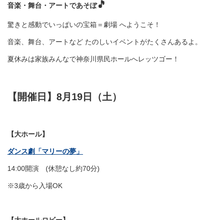
🎵
音楽・舞台・アートであそぼ
驚きと感動でいっぱいの宝箱＝劇場 へようこそ！
音楽、舞台、アートなど たのしいイベントがたくさんあるよ。
夏休みは家族みんなで神奈川県民ホールへレッツゴー！
【開催日】8月19日（土）
【大ホール】
ダンス劇「マリーの夢」
14:00開演 (休憩なし約70分)
※3歳から入場OK
【大ホールロビー】