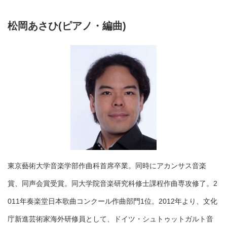
松岡あさひ(ピアノ・編曲)
東京藝術大学音楽学部作曲科首席卒業。同時にアカンサス音楽
賞、同声会賞受賞。同大学院音楽研究科修士課程作曲専攻修了。2
011年奏楽堂日本歌曲コンクール作曲部門1位。2012年より、文化
庁新進芸術家海外研修員として、ドイツ・シュトゥットガルト音