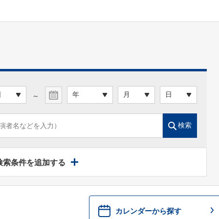
～
検索
検索条件を追加する
カレンダーから探す