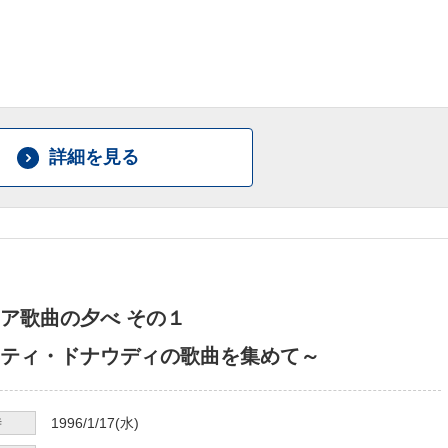
詳細を見る
リア歌曲の夕べ その１
ティ・ドナウディの歌曲を集めて～
時
1996/1/17
(水)