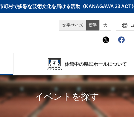
町村で多彩な芸術文化を届ける活動《KANAGAWA 33 A
文字サイズ
標準
大
L
休館中の県民ホールについて
イベントを探す