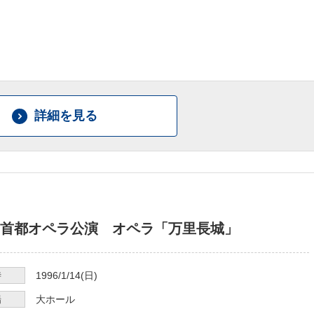
詳細を見る
首都オペラ公演 オペラ「万里長城」
時
1996/1/14
(日)
場
大ホール