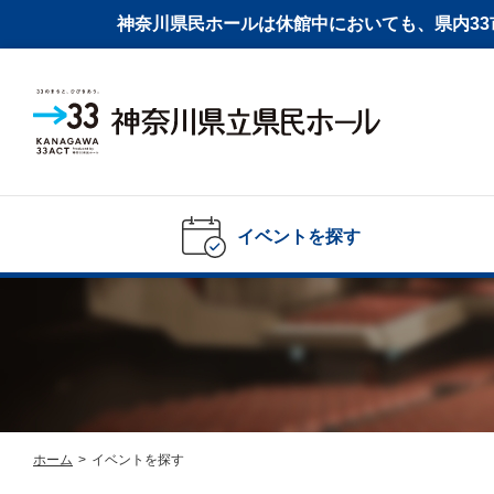
神奈川県民ホールは休館中においても、県内33市
イベントを探す
ホーム
>
イベントを探す