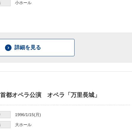
場
小ホール
詳細を見る
首都オペラ公演 オペラ「万里長城」
時
1996/1/15
(月)
場
大ホール