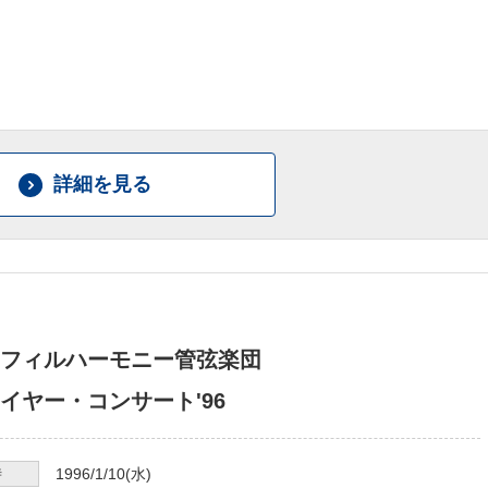
詳細を見る
フィルハーモニー管弦楽団
イヤー・コンサート'96
時
1996/1/10
(水)