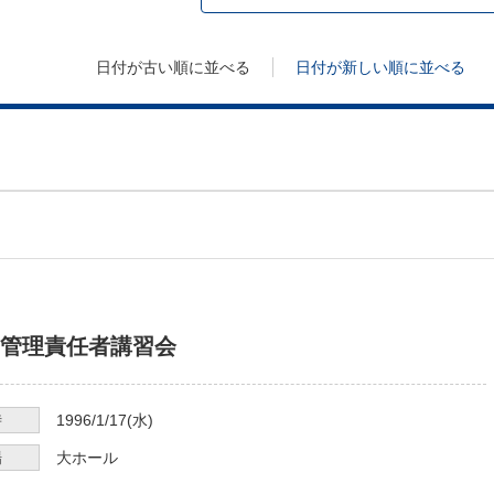
日付が古い順に並べる
日付が新しい順に並べる
管理責任者講習会
時
1996/1/17
(水)
場
大ホール