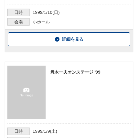
日時
1999/1/10
(日)
会場
小ホール
詳細を見る
舟木一夫オンステージ '99
日時
1999/1/9
(土)