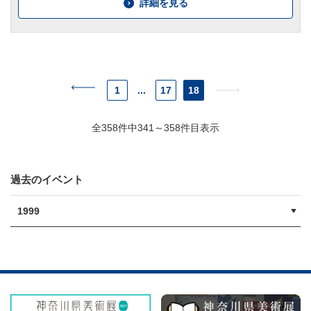
詳細を見る
1
...
17
18
全358件中341～358件目表示
過去のイベント