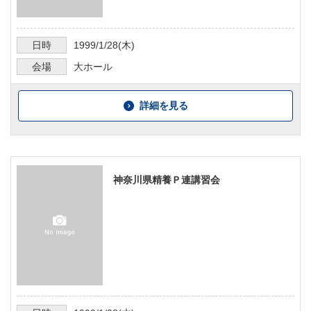
日時
1999/1/28
(木)
会場
大ホール
詳細を見る
神奈川県精養Ｐ連講習会