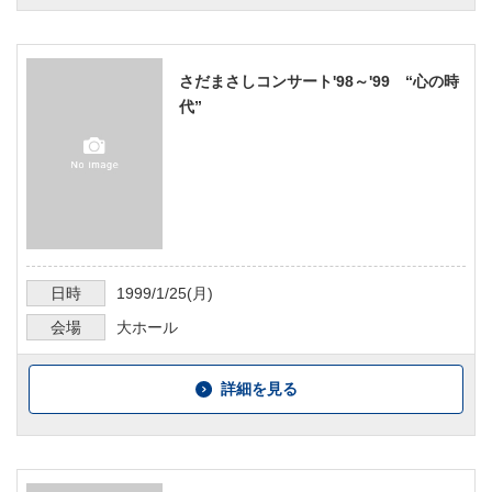
さだまさしコンサート'98～'99 “心の時
代”
日時
1999/1/25
(月)
会場
大ホール
詳細を見る