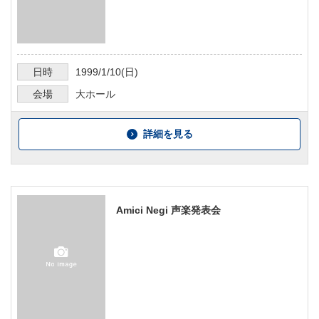
日時
1999/1/10
(日)
会場
大ホール
詳細を見る
Amici Negi 声楽発表会