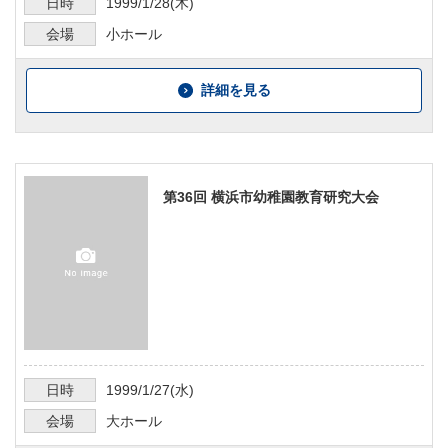
日時
1999/1/28
(木)
会場
小ホール
詳細を見る
第36回 横浜市幼稚園教育研究大会
日時
1999/1/27
(水)
会場
大ホール