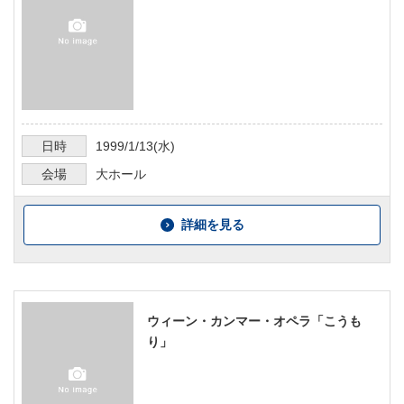
日時
1999/1/13
(水)
会場
大ホール
詳細を見る
ウィーン・カンマー・オペラ「こうも
り」