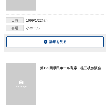
日時
1999/1/22
(金)
会場
小ホール
詳細を見る
第129回県民ホール寄席 桂三枝独演会