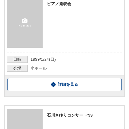
ピアノ発表会
日時
1999/1/24
(日)
会場
小ホール
詳細を見る
石川さゆりコンサート'99