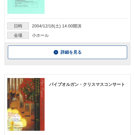
日時
2004/12/18
(土)
14:00
開演
会場
小ホール
詳細を見る
パイプオルガン・クリスマスコンサート