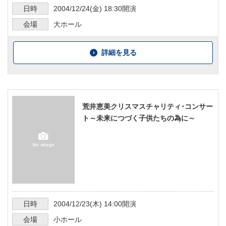
日時
2004/12/24
(金)
18:30
開演
会場
大ホール
詳細を見る
荒井恵美クリスマスチャリティ･コンサー
ト～未来につづく子供たちの為に～
日時
2004/12/23
(木)
14:00
開演
会場
小ホール