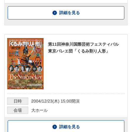
詳細を見る
第11回神奈川国際芸術フェスティバル
東京バレエ団「くるみ割り人形」
日時
2004/12/23
(木)
15:00
開演
会場
大ホール
詳細を見る