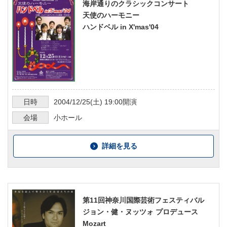
海岸通りのクラシックコンサート
天使のハーモニー
ハンドベル in X'mas'04
日時
2004/12/25
(土)
19:00
開演
会場
小ホール
詳細を見る
第11回神奈川国際芸術フェスティバル
ジョン・健・ヌッツォ プロデュース
Mozart