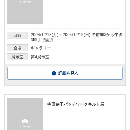
2004/12/13
(月)～
2004/12/19
(日)
午前9時から午後
日時
6時まで
開演
会場
ギャラリー
展示室
第4展示室
詳細を見る
寺田恭子パッチワークキルト展