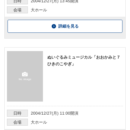
日時
2004/12/27
(月)
13:45
開演
会場
大ホール
詳細を見る
ぬいぐるみミュージカル「おおかみと７
ひきのこやぎ」
日時
2004/12/27
(月)
11:00
開演
会場
大ホール