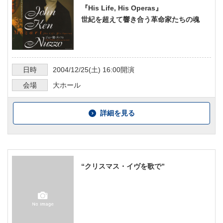
『His Life, His Operas』
世紀を超えて響き合う革命家たちの魂
日時
2004/12/25
(土)
16:00
開演
会場
大ホール
詳細を見る
“クリスマス・イヴを歌で”