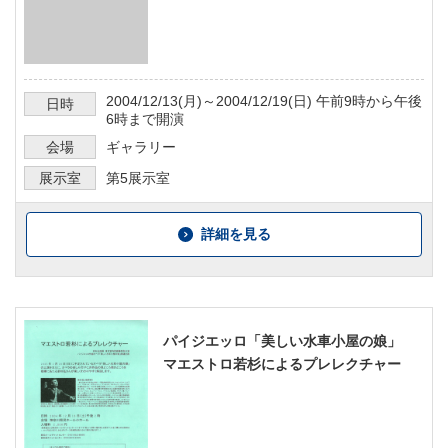
2004/12/13
(月)～
2004/12/19
(日)
午前9時から午後
日時
6時まで
開演
会場
ギャラリー
展示室
第5展示室
詳細を見る
パイジエッロ「美しい水車小屋の娘」
マエストロ若杉によるプレレクチャー