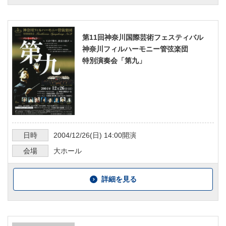
第11回神奈川国際芸術フェスティバル
神奈川フィルハーモニー管弦楽団
特別演奏会「第九」
日時
2004/12/26
(日)
14:00
開演
会場
大ホール
詳細を見る