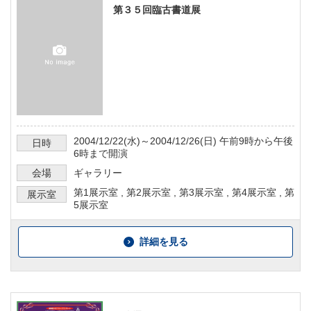
第３５回臨古書道展
2004/12/22
(水)～
2004/12/26
(日)
午前9時から午後
日時
6時まで
開演
会場
ギャラリー
第1展示室
,
第2展示室
,
第3展示室
,
第4展示室
,
第
展示室
5展示室
詳細を見る