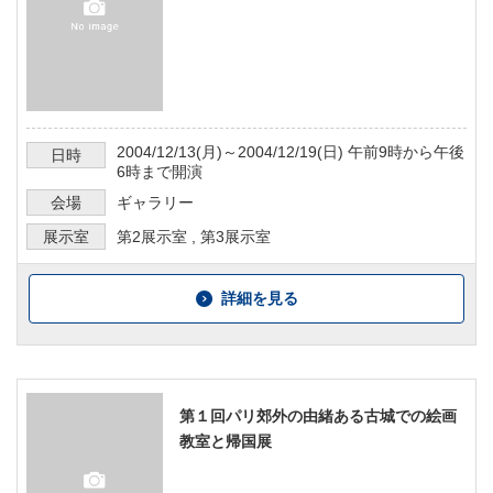
2004/12/13
(月)～
2004/12/19
(日)
午前9時から午後
日時
6時まで
開演
会場
ギャラリー
展示室
第2展示室
,
第3展示室
詳細を見る
第１回パリ郊外の由緒ある古城での絵画
教室と帰国展