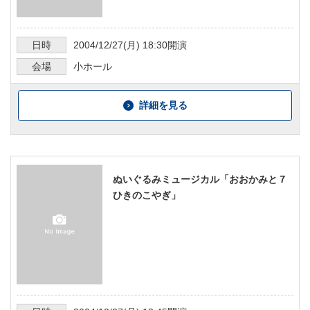
日時
2004/12/27
(月)
18:30
開演
会場
小ホール
詳細を見る
ぬいぐるみミュージカル「おおかみと７
ひきのこやぎ」