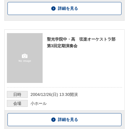
詳細を見る
聖光学院中・高 弦楽オーケストラ部
第3回定期演奏会
日時
2004/12/26
(日)
13:30
開演
会場
小ホール
詳細を見る