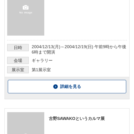
2004/12/13
(月)～
2004/12/19
(日)
午前9時から午後
日時
6時まで
開演
会場
ギャラリー
展示室
第1展示室
詳細を見る
古野SAWAKOというカルマ展