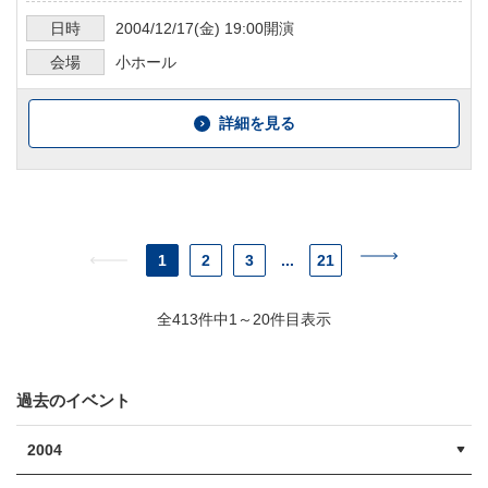
日時
2004/12/17
(金)
19:00
開演
会場
小ホール
詳細を見る
1
2
3
...
21
全413件中1～20件目表示
過去のイベント