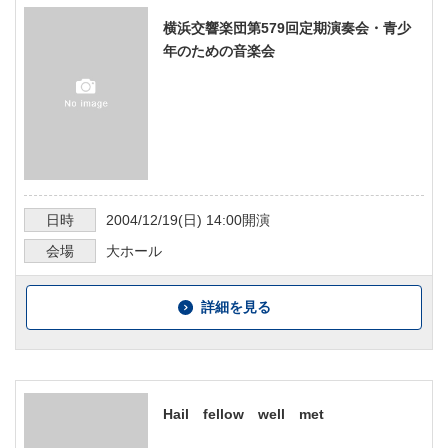
横浜交響楽団第579回定期演奏会・青少
年のための音楽会
日時
2004/12/19
(日)
14:00
開演
会場
大ホール
詳細を見る
Hail fellow well met