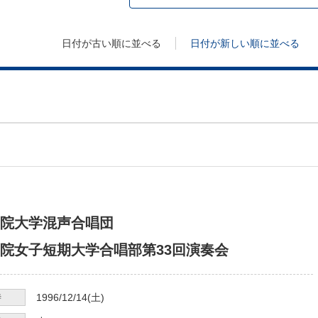
日付が古い順に並べる
日付が新しい順に並べる
院大学混声合唱団
院女子短期大学合唱部第33回演奏会
時
1996/12/14
(土)