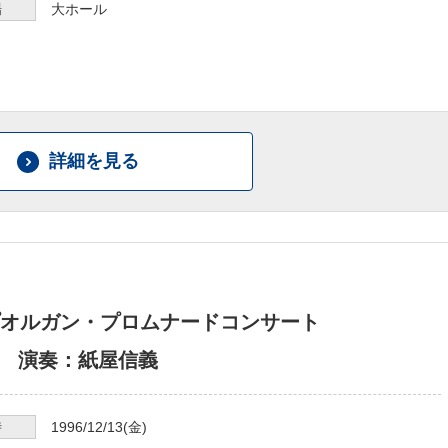
場
大ホール
詳細を見る
オルガン・プロムナードコンサート
.28 演奏：紙屋信義
時
1996/12/13
(金)