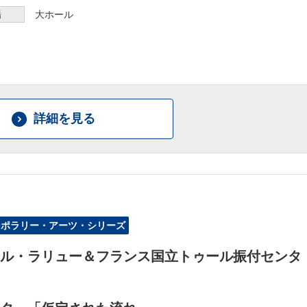
場
大ホール
詳細を見る
ンポラリー・アーツ・シリーズ
ル・ラリュー＆フランス国立トゥール振付センタ