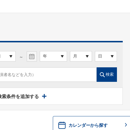
～
検索
検索条件を追加する
カレンダーから探す