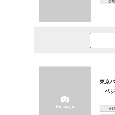
会
東京バ
「ベジ
日