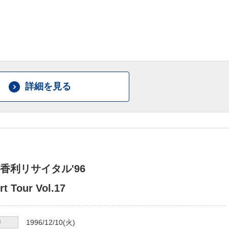
詳細を見る
香利リサイタル'96
t Tour Vol.17
時
1996/12/10
(火)