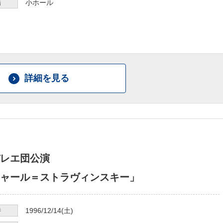
場
小ホール
詳細を見る
レエ団公演
ャール＝ストラヴィンスキー」
時
1996/12/14
(土)