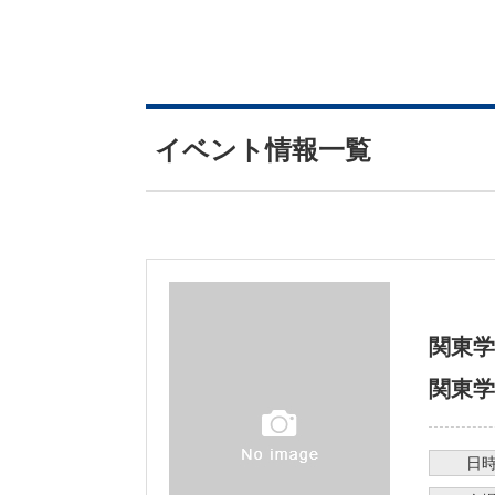
イベント情報一覧
関東学
関東学
日