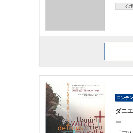
会
コンテ
ダニエ
ー