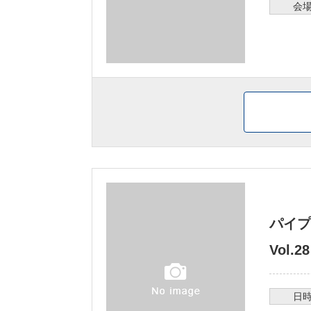
会
パイプ
Vol
日