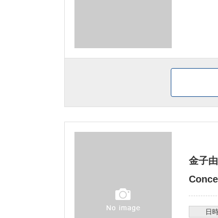
金子由
Concer
日