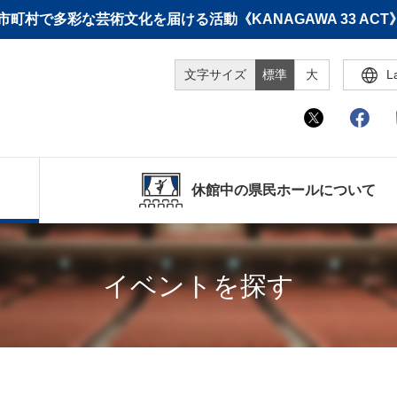
町村で多彩な芸術文化を届ける活動《KANAGAWA 33 A
文字サイズ
標準
大
L
休館中の県民ホールについて
イベントを探す