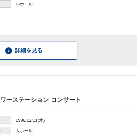
場
小ホール
詳細を見る
ワーステーション コンサート
時
1996/12/11
(水)
場
大ホール