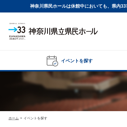
神奈川県民ホールは休館中においても、県内33市
イベントを探す
ホーム
>
イベントを探す