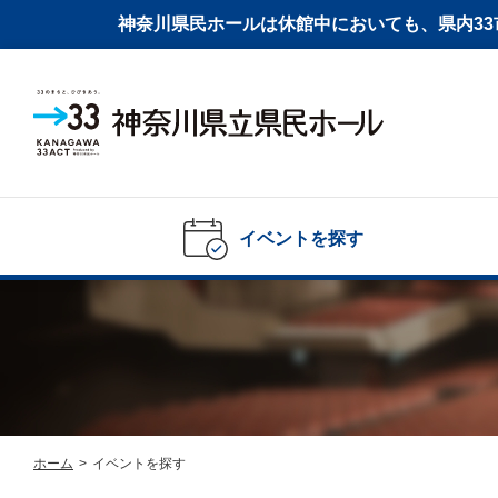
神奈川県民ホールは休館中においても、県内33市
イベントを探す
ホーム
>
イベントを探す