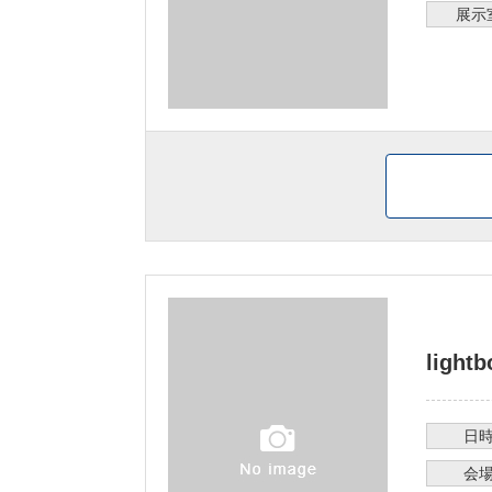
展示
light
日
会