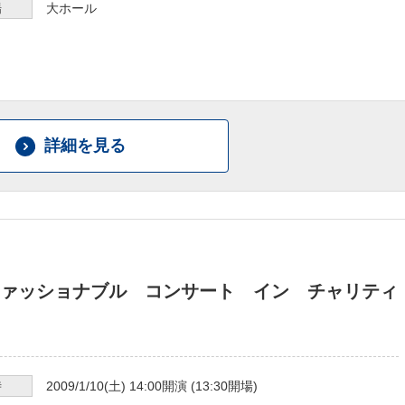
場
大ホール
詳細を見る
ァッショナブル コンサート イン チャリティ
時
2009/1/10
(土)
14:00
開演 (
13:30
開場)