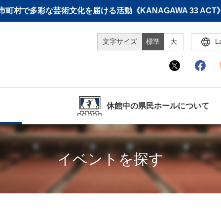
町村で多彩な芸術文化を届ける活動《KANAGAWA 33 A
文字サイズ
標準
大
L
休館中の県民ホールについて
イベントを探す