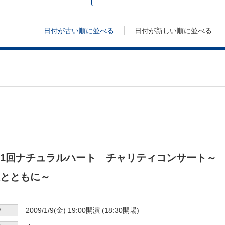
日付が古い順に並べる
日付が新しい順に並べる
1回ナチュラルハート チャリティコンサート～
とともに～
時
2009/1/9
(金)
19:00
開演 (
18:30
開場)