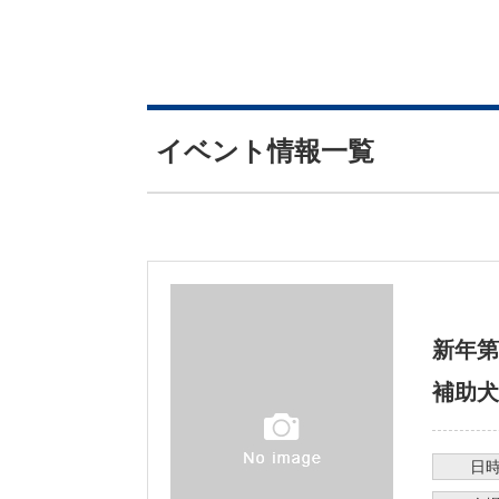
イベント情報一覧
新年第
補助犬
日