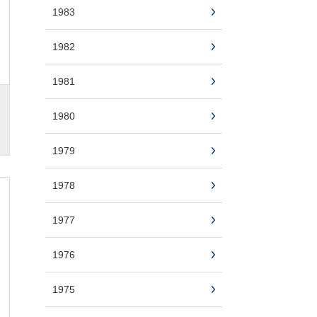
1983
1982
1981
1980
1979
1978
1977
1976
1975