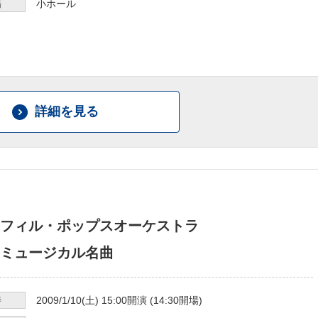
場
小ホール
詳細を見る
フィル・ポップスオーケストラ
ミュージカル名曲
時
2009/1/10
(土)
15:00
開演 (
14:30
開場)