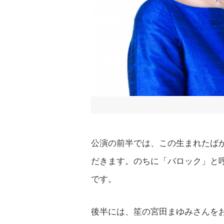
公演の前半では、この生まれたば
だきます。のちに「バロック」と
です。
後半には、笙の宮田まゆみさんを