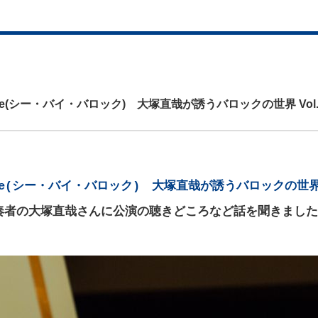
ue(シー・バイ・バロック) 大塚直哉が誘うバロックの世界 Vol.
oque(シー・バイ・バロック) 大塚直哉が誘うバロックの世界
奏者の大塚直哉さんに公演の聴きどころなど話を聞きました