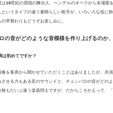
度は
18
世紀の屈指の舞台人、ヘンデルのオペラから名場面
んというタイプの違う素晴らしい歌手が、いろいろな役に扮
ちの早替わりもどうぞお楽しみに。
ロの音がどのような音模様を作り上げるのか
演は初めてですか？
演奏を客席から聞かせていただくことはありましたが、共演
れさせる力もある笙のサウンドと、チェンバロの音がどのよ
性格もだいぶ違う楽器同士ですが、だからこそかえって、「