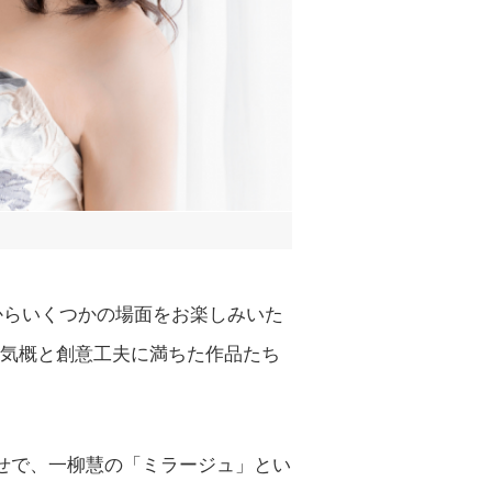
からいくつかの場面をお楽しみいた
気概と創意工夫に満ちた作品たち
せで、一柳慧の「ミラージュ」とい