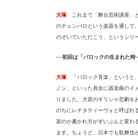
大塚
これまで「舞台芸術講座」
のチェンバロという楽器を通して
のぞいていただこう、というシリ
──初回は「バロックの生まれた
大塚
「バロック音楽」というと
ノン、といった具合に器楽曲のイ
りました。大昔のギリシャ悲劇を
のちにレチタティーヴォと呼ばれ
楽のか書かれ方がずいぶんと変わ
ます。ちょうど、日本でも歌舞伎