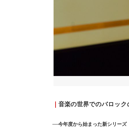
｜
音楽の世界でのバロック
──今年度から始まった新シリーズ「