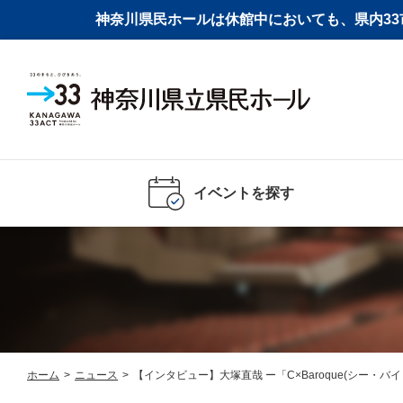
神奈川県民ホールは休館中においても、県内33市
イベントを探す
ホーム
>
ニュース
>
【インタビュー】大塚直哉 ー「C×Baroque(シー・バ