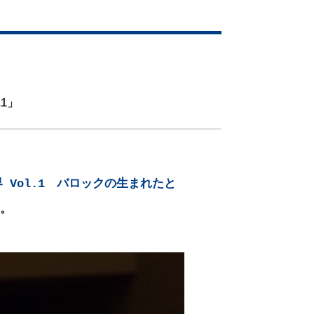
1」
 Vol.1 バロックの生まれたと
。